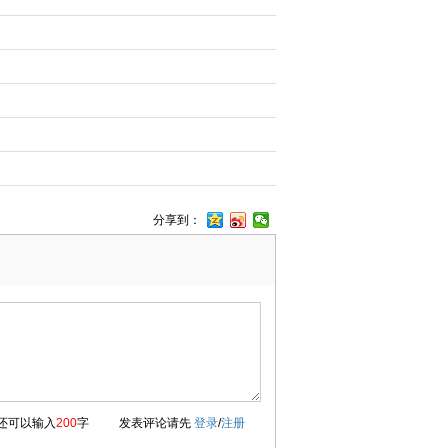
分享到：
还可以输入
200
字
发表评论请先
登录
/
注册