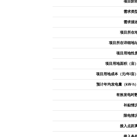
项目阶
需求类
需求描
项目所在
项目所在详细地
项目用地性
项目用地面积（亩
项目用地成本（元/年/亩
预计年均发电量（kW·h
有效发电时
补贴情
限电情
接入点距
接入条