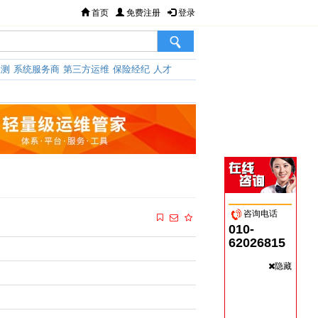
首页
免费注册
登录
检测
系统服务商
第三方运维
保险经纪
人才
咨询电话
010-
62026815
隐藏