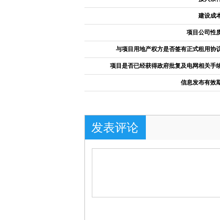
建设成
项目公司性
与项目用地产权方是否签有正式租用协
项目是否已经获得政府批复及电网相关手
信息发布有效
发表评论